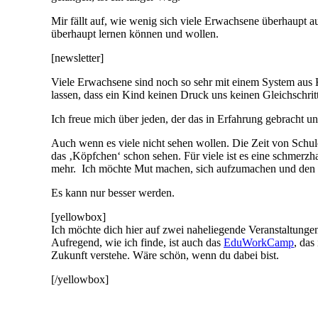
Mir fällt auf, wie wenig sich viele Erwachsene überhaupt 
überhaupt lernen können und wollen.
[newsletter]
Viele Erwachsene sind noch so sehr mit einem System aus K
lassen, dass ein Kind keinen Druck uns keinen Gleichschrit
Ich freue mich über jeden, der das in Erfahrung gebracht u
Auch wenn es viele nicht sehen wollen. Die Zeit von Schule
das ‚Köpfchen‘ schon sehen. Für viele ist es eine schmerzhaf
mehr. Ich möchte Mut machen, sich aufzumachen und den p
Es kann nur besser werden.
[yellowbox]
Ich möchte dich hier auf zwei naheliegende Veranstaltun
Aufregend, wie ich finde, ist auch das
EduWorkCamp
, das
Zukunft verstehe. Wäre schön, wenn du dabei bist.
[/yellowbox]