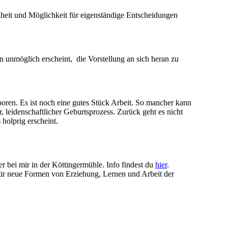
iheit und Möglichkeit für eigenständige Entscheidungen
 unmöglich erscheint, die Vorstellung an sich heran zu
boren. Es ist noch eine gutes Stück Arbeit. So mancher kann
r, leidenschaftlicher Geburtsprozess. Zurück geht es nicht
olprig erscheint.
er bei mir in der Köttingermühle. Info findest du
hier
.
 für neue Formen von Erziehung, Lernen und Arbeit der