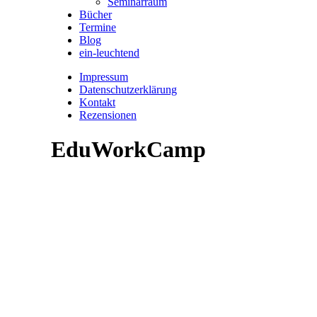
Seminarraum
Bücher
Termine
Blog
ein-leuchtend
Impressum
Datenschutzerklärung
Kontakt
Rezensionen
EduWorkCamp