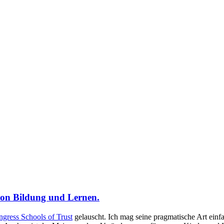
 von Bildung und Lernen.
gress Schools of Trust
gelauscht. Ich mag seine pragmatische Art einf