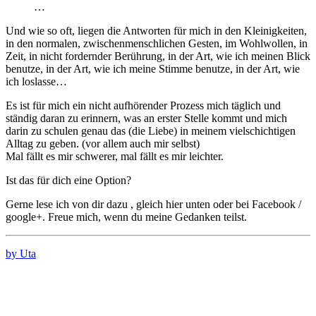
…
Und wie so oft, liegen die Antworten für mich in den Kleinigkeiten,
in den normalen, zwischenmenschlichen Gesten, im Wohlwollen, in
Zeit, in nicht fordernder Berührung, in der Art, wie ich meinen Blick
benutze, in der Art, wie ich meine Stimme benutze, in der Art, wie
ich loslasse…
Es ist für mich ein nicht aufhörender Prozess mich täglich und
ständig daran zu erinnern, was an erster Stelle kommt und mich
darin zu schulen genau das (die Liebe) in meinem vielschichtigen
Alltag zu geben. (vor allem auch mir selbst)
Mal fällt es mir schwerer, mal fällt es mir leichter.
Ist das für dich eine Option?
Gerne lese ich von dir dazu , gleich hier unten oder bei Facebook /
google+. Freue mich, wenn du meine Gedanken teilst.
by Uta