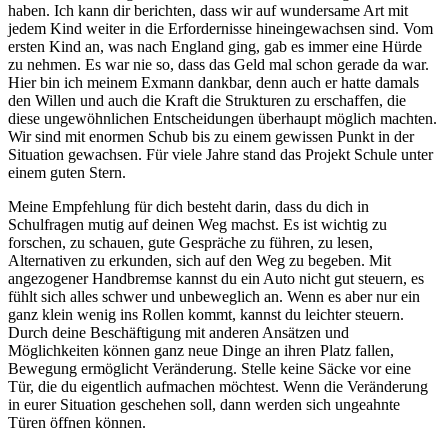
haben. Ich kann dir berichten, dass wir auf wundersame Art mit
jedem Kind weiter in die Erfordernisse hineingewachsen sind. Vom
ersten Kind an, was nach England ging, gab es immer eine Hürde
zu nehmen. Es war nie so, dass das Geld mal schon gerade da war.
Hier bin ich meinem Exmann dankbar, denn auch er hatte damals
den Willen und auch die Kraft die Strukturen zu erschaffen, die
diese ungewöhnlichen Entscheidungen überhaupt möglich machten.
Wir sind mit enormen Schub bis zu einem gewissen Punkt in der
Situation gewachsen. Für viele Jahre stand das Projekt Schule unter
einem guten Stern.
Meine Empfehlung für dich besteht darin, dass du dich in
Schulfragen mutig auf deinen Weg machst. Es ist wichtig zu
forschen, zu schauen, gute Gespräche zu führen, zu lesen,
Alternativen zu erkunden, sich auf den Weg zu begeben. Mit
angezogener Handbremse kannst du ein Auto nicht gut steuern, es
fühlt sich alles schwer und unbeweglich an. Wenn es aber nur ein
ganz klein wenig ins Rollen kommt, kannst du leichter steuern.
Durch deine Beschäftigung mit anderen Ansätzen und
Möglichkeiten können ganz neue Dinge an ihren Platz fallen,
Bewegung ermöglicht Veränderung. Stelle keine Säcke vor eine
Tür, die du eigentlich aufmachen möchtest. Wenn die Veränderung
in eurer Situation geschehen soll, dann werden sich ungeahnte
Türen öffnen können.