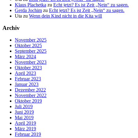
Klaus Plachetka
zu
Echt jetzt? Es ist Zeit „Nein“ zu sagen.
Gerda Jochim
zu
Echt jetzt? Es ist Zeit „Nein“ zu sagen.
Uta
zu
Wenn dein Kind nicht in die Kita will
Archiv
November 2025
Oktober 2025
September 2025
März 2024
November 2023
Oktober 2023
April 2023
Februar 2023
Januar 2023
Dezember 2022
November 2022
Oktober 2019
Juli 2019
Juni 2019
Mai 2019
April 2019
März 2019
Februar 2019