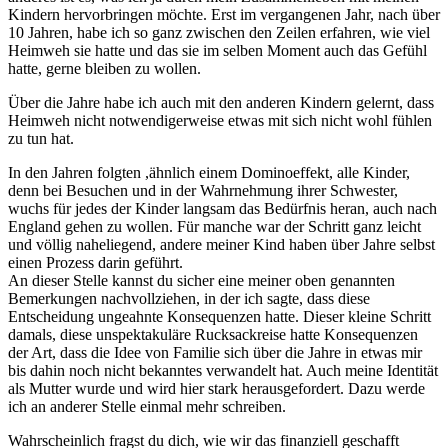
Kindern hervorbringen möchte. Erst im vergangenen Jahr, nach über
10 Jahren, habe ich so ganz zwischen den Zeilen erfahren, wie viel
Heimweh sie hatte und das sie im selben Moment auch das Gefühl
hatte, gerne bleiben zu wollen.
Über die Jahre habe ich auch mit den anderen Kindern gelernt, dass
Heimweh nicht notwendigerweise etwas mit sich nicht wohl fühlen
zu tun hat.
In den Jahren folgten ,ähnlich einem Dominoeffekt, alle Kinder,
denn bei Besuchen und in der Wahrnehmung ihrer Schwester,
wuchs für jedes der Kinder langsam das Bedürfnis heran, auch nach
England gehen zu wollen. Für manche war der Schritt ganz leicht
und völlig naheliegend, andere meiner Kind haben über Jahre selbst
einen Prozess darin geführt.
An dieser Stelle kannst du sicher eine meiner oben genannten
Bemerkungen nachvollziehen, in der ich sagte, dass diese
Entscheidung ungeahnte Konsequenzen hatte. Dieser kleine Schritt
damals, diese unspektakuläre Rucksackreise hatte Konsequenzen
der Art, dass die Idee von Familie sich über die Jahre in etwas mir
bis dahin noch nicht bekanntes verwandelt hat. Auch meine Identität
als Mutter wurde und wird hier stark herausgefordert. Dazu werde
ich an anderer Stelle einmal mehr schreiben.
Wahrscheinlich fragst du dich, wie wir das finanziell geschafft