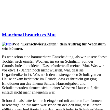
Manchmal braucht es Mut
Wie "Lernschwierigkeiten" dein Auftrag für Wachstum
sein können.
Es war schon eine hammerharte Entscheidung, als wir unsere älteste
Tochter nach einigen Wochen, im ersten Schuljahr, von der
Grundschule abmeldeten. Das erforderte all meinen Mut. Was wir
vor etwa 17 Jahren noch nicht wussten, war, dass sie
Legasthenikerin ist. Was nach den anstrengenden Schultagen zu
Hause ankam bedeutete im Grunde, dass es ihr nicht gut ging.
Emotionen um das Thema Schule, Hausaufgaben und
Schulkameraden türmten sich in einer Weise zu Hause auf, die
einfach nicht mehr angenehm war.
Schon damals hatte ich mich eingehend mit anderen Lernformen
beschäftigt und für mich war schon zu der Zeit klar, dass Lernen
völlig anders funktioniert, als das , was Kinder in Schule erfahren