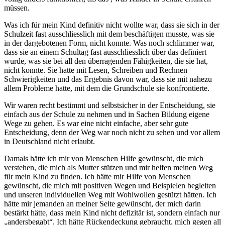
müssen.
Was ich für mein Kind definitiv nicht wollte war, dass sie sich in der
Schulzeit fast ausschliesslich mit dem beschäftigen musste, was sie
in der dargebotenen Form, nicht konnte. Was noch schlimmer war,
dass sie an einem Schultag fast ausschliesslich über das definiert
wurde, was sie bei all den überragenden Fähigkeiten, die sie hat,
nicht konnte. Sie hatte mit Lesen, Schreiben und Rechnen
Schwierigkeiten und das Ergebnis davon war, dass sie mit nahezu
allem Probleme hatte, mit dem die Grundschule sie konfrontierte.
Wir waren recht bestimmt und selbstsicher in der Entscheidung, sie
einfach aus der Schule zu nehmen und in Sachen Bildung eigene
Wege zu gehen. Es war eine nicht einfache, aber sehr gute
Entscheidung, denn der Weg war noch nicht zu sehen und vor allem
in Deutschland nicht erlaubt.
Damals hätte ich mir von Menschen Hilfe gewünscht, die mich
verstehen, die mich als Mutter stützen und mir helfen meinen Weg
für mein Kind zu finden. Ich hätte mir Hilfe von Menschen
gewünscht, die mich mit positiven Wegen und Beispielen begleiten
und unseren individuellen Weg mit Wohlwollen gestützt hätten. Ich
hätte mir jemanden an meiner Seite gewünscht, der mich darin
bestärkt hätte, dass mein Kind nicht defizitär ist, sondern einfach nur
„andersbegabt“. Ich hätte Rückendeckung gebraucht, mich gegen all