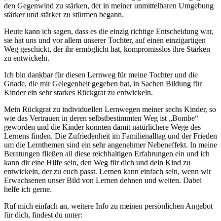
den Gegenwind zu stärken, der in meiner unmittelbaren Umgebung
stärker und stärker zu stürmen begann.
Heute kann ich sagen, dass es die einzig richtige Entscheidung war,
sie hat uns und vor allem unserer Tochter, auf einen einzigartigen
Weg geschickt, der ihr ermöglicht hat, kompromisslos ihre Stärken
zu entwickeln.
Ich bin dankbar für diesen Lernweg für meine Tochter und die
Gnade, die mir Gelegenheit gegeben hat, in Sachen Bildung für
Kinder ein sehr starkes Rückgrat zu entwickeln.
Mein Rückgrat zu individuellen Lernwegen meiner sechs Kinder, so
wie das Vertrauen in deren selbstbestimmten Weg ist „Bombe“
geworden und die Kinder konnten damit natürlichere Wege des
Lernens finden. Die Zufriedenheit im Familienalltag und der Frieden
um die Lernthemen sind ein sehr angenehmer Nebeneffekt. In meine
Beratungen fließen all diese reichhaltigen Erfahrungen ein und ich
kann dir eine Hilfe sein, den Weg für dich und dein Kind zu
entwickeln, der zu euch passt. Lernen kann einfach sein, wenn wir
Erwachsenen unser Bild von Lernen dehnen und weiten. Dabei
helfe ich gerne.
Ruf mich einfach an, weitere Info zu meinen persönlichen Angebot
für dich, findest du unter: