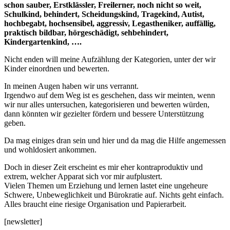
schon sauber, Erstklässler, Freilerner, noch nicht so weit,
Schulkind, behindert, Scheidungskind, Tragekind, Autist,
hochbegabt, hochsensibel, aggressiv, Legastheniker, auffällig,
praktisch bildbar, hörgeschädigt, sehbehindert,
Kindergartenkind, ….
Nicht enden will meine Aufzählung der Kategorien, unter der wir
Kinder einordnen und bewerten.
In meinen Augen haben wir uns verrannt.
Irgendwo auf dem Weg ist es geschehen, dass wir meinten, wenn
wir nur alles untersuchen, kategorisieren und bewerten würden,
dann könnten wir gezielter fördern und bessere Unterstützung
geben.
Da mag einiges dran sein und hier und da mag die Hilfe angemessen
und wohldosiert ankommen.
Doch in dieser Zeit erscheint es mir eher kontraproduktiv und
extrem, welcher Apparat sich vor mir aufplustert.
Vielen Themen um Erziehung und lernen lastet eine ungeheure
Schwere, Unbeweglichkeit und Bürokratie auf. Nichts geht einfach.
Alles braucht eine riesige Organisation und Papierarbeit.
[newsletter]