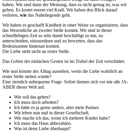
haben. Wir sind dann der Meinung, dass es nicht genug ist, was wir
geben. Es kostet enorm viel Kraft. Wir haben den Blick darauf
verloren,
wie
das Naheliegende geht.
Wir haben es geschafft Kindheit in einer Weise zu organisieren, dass
das Wesentliche an zweiter Stelle kommt. Wir sind in dieser
schnelllebigen Zeit so sehr damit beschäftigt zu tun, zu
unterscheiden, einzuordnen und zu bewerten, dass das
Bedeutsamste hintenan kommt.
Die Liebe steht nicht an erster Stelle.
Das Geben der einfachen Gesten ist im Trubel der Zeit verschüttet.
Wie nun könnte der Alltag aussehen, wenn die Liebe wahrlich an
erster Stelle stehen würde?
Eine ziemlich unbequeme Frage. Sofort türmen sich vor mir alle JA-
ABER dieser Welt auf.
Wie soll das gehen?
Ich muss doch arbeiten?
Ich hätte es ja gerne anders, aber mein Partner.
Wir leben nun mal in dieser Gesellschaft.
Wie mache ich das, wenn ich mehrere Kinder habe?
Ich muss das Haus abbezahlen.
Was ist denn Liebe überhaupt?