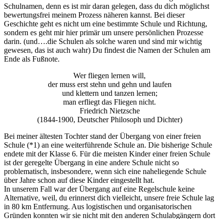
Schulnamen, denn es ist mir daran gelegen, dass du dich möglichst
bewertungsfrei meinem Prozess näheren kannst. Bei dieser
Geschichte geht es nicht um eine bestimmte Schule und Richtung,
sondern es geht mir hier primär um unsere persönlichen Prozesse
darin. (und….die Schulen als solche waren und sind mir wichtig
gewesen, das ist auch wahr) Du findest die Namen der Schulen am
Ende als Fußnote.
Wer fliegen lernen will,
der muss erst stehn und gehn und laufen
und klettern und tanzen lernen;
man erfliegt das Fliegen nicht.
Friedrich Nietzsche
(1844-1900, Deutscher Philosoph und Dichter)
Bei meiner ältesten Tochter stand der Übergang von einer freien
Schule (*1) an eine weiterführende Schule an. Die bisherige Schule
endete mit der Klasse 6. Für die meisten Kinder einer freien Schule
ist der geregelte Übergang in eine andere Schule nicht so
problematisch, insbesondere, wenn sich eine naheliegende Schule
über Jahre schon auf diese Kinder eingestellt hat.
In unserem Fall war der Übergang auf eine Regelschule keine
Alternative, weil, du erinnerst dich vielleicht, unsere freie Schule lag
in 80 km Entfernung. Aus logistischen und organisatorischen
Gründen konnten wir sie nicht mit den anderen Schulabgängern dort