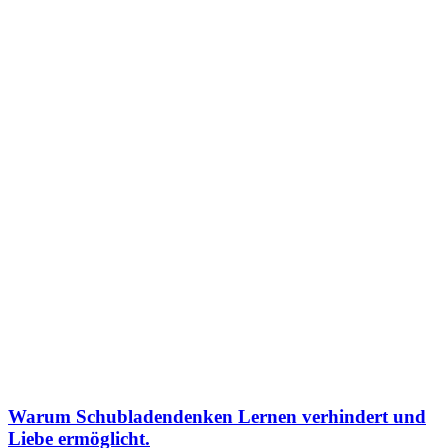
Warum Schubladendenken Lernen verhindert und
Liebe ermöglicht.