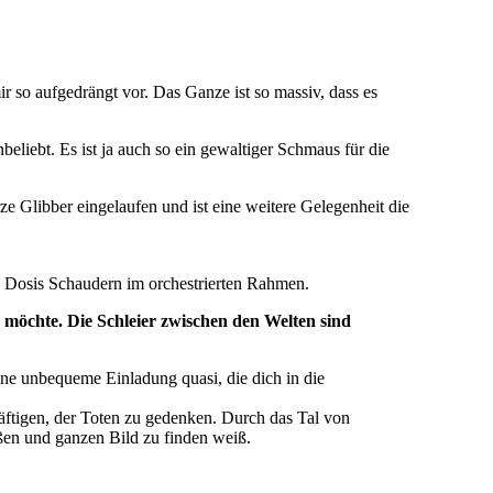
 so aufgedrängt vor. Das Ganze ist so massiv, dass es
liebt. Es ist ja auch so ein gewaltiger Schmaus für die
e Glibber eingelaufen und ist eine weitere Gelegenheit die
ne Dosis Schaudern im orchestrierten Rahmen.
n möchte. Die Schleier zwischen den Welten sind
Eine unbequeme Einladung quasi, die dich in die
häftigen, der Toten zu gedenken. Durch das Tal von
oßen und ganzen Bild zu finden weiß.