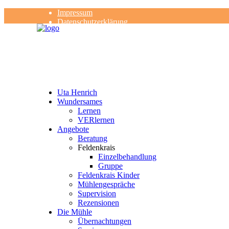
Impressum
Datenschutzerklärung
Kontakt
Rezensionen
Uta Henrich
Wundersames
Lernen
VERlernen
Angebote
Beratung
Feldenkrais
Einzelbehandlung
Gruppe
Feldenkrais Kinder
Mühlengespräche
Supervision
Rezensionen
Die Mühle
Übernachtungen