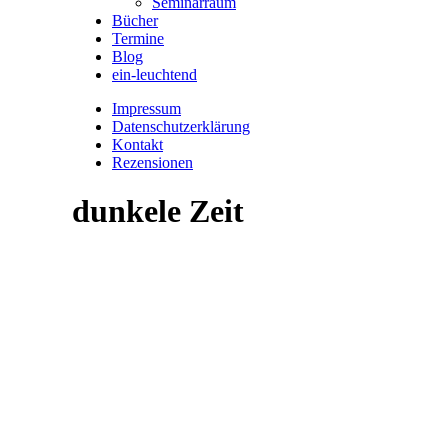
Seminarraum
Bücher
Termine
Blog
ein-leuchtend
Impressum
Datenschutzerklärung
Kontakt
Rezensionen
dunkele Zeit