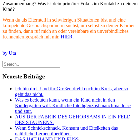
Zusammenhang? Was ist dein primärer Fokus im Kontakt zu deinem
Kind?
Wenn du als Elternteil in schwierigen Situationen bist und eine
kompetente Gesprächspartnerin suchst, um selbst zu deiner Klarheit
zu finden, dann ruf mich an oder vereinbare ein unverbindliches
Kennenlerngespräch mit mir.
HIER.
by Uta
Neueste Beiträge
Ich bin drei. Und ihr Großen dreht euch im Kreis, aber so
geht das nicht.
Was es bedeuten kann, wenn ein Kind nicht in den
Kindergarten will. Kindliche Intelligenz ist manchmal leise
und stur.
AUS DER FABRIK DES GEHORSAMS IN EIN FELD
DES STAUNENS.
Wenn Schnickschnack, Konsum und Eitelkeiten das
natürliche Lernen übertönen.
DAS HAT HAND UND FUSS