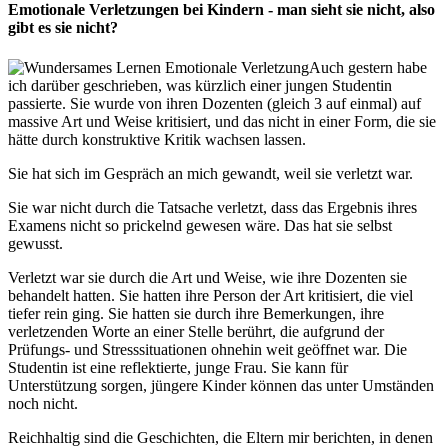
Emotionale Verletzungen bei Kindern - man sieht sie nicht, also
gibt es sie nicht?
Auch gestern habe
ich darüber geschrieben, was kürzlich einer jungen Studentin
passierte. Sie wurde von ihren Dozenten (gleich 3 auf einmal) auf
massive Art und Weise kritisiert, und das nicht in einer Form, die sie
hätte durch konstruktive Kritik wachsen lassen.
Sie hat sich im Gespräch an mich gewandt, weil sie verletzt war.
Sie war nicht durch die Tatsache verletzt, dass das Ergebnis ihres
Examens nicht so prickelnd gewesen wäre. Das hat sie selbst
gewusst.
Verletzt war sie durch die Art und Weise, wie ihre Dozenten sie
behandelt hatten. Sie hatten ihre Person der Art kritisiert, die viel
tiefer rein ging. Sie hatten sie durch ihre Bemerkungen, ihre
verletzenden Worte an einer Stelle berührt, die aufgrund der
Prüfungs- und Stresssituationen ohnehin weit geöffnet war. Die
Studentin ist eine reflektierte, junge Frau. Sie kann für
Unterstützung sorgen, jüngere Kinder können das unter Umständen
noch nicht.
Reichhaltig sind die Geschichten, die Eltern mir berichten, in denen