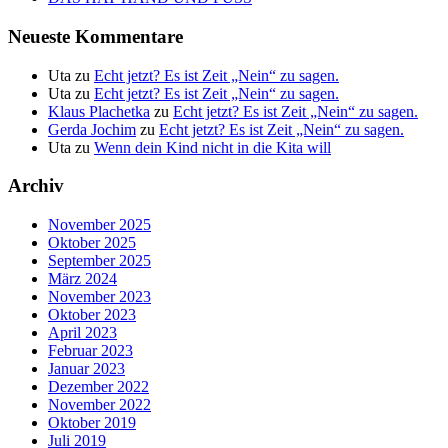
Neueste Kommentare
Uta
zu
Echt jetzt? Es ist Zeit „Nein“ zu sagen.
Uta
zu
Echt jetzt? Es ist Zeit „Nein“ zu sagen.
Klaus Plachetka
zu
Echt jetzt? Es ist Zeit „Nein“ zu sagen.
Gerda Jochim
zu
Echt jetzt? Es ist Zeit „Nein“ zu sagen.
Uta
zu
Wenn dein Kind nicht in die Kita will
Archiv
November 2025
Oktober 2025
September 2025
März 2024
November 2023
Oktober 2023
April 2023
Februar 2023
Januar 2023
Dezember 2022
November 2022
Oktober 2019
Juli 2019