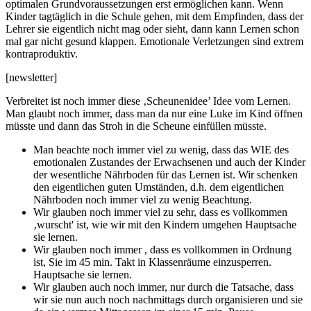
optimalen Grundvoraussetzungen erst ermöglichen kann. Wenn
Kinder tagtäglich in die Schule gehen, mit dem Empfinden, dass der
Lehrer sie eigentlich nicht mag oder sieht, dann kann Lernen schon
mal gar nicht gesund klappen. Emotionale Verletzungen sind extrem
kontraproduktiv.
[newsletter]
Verbreitet ist noch immer diese ‚Scheunenidee’ Idee vom Lernen.
Man glaubt noch immer, dass man da nur eine Luke im Kind öffnen
müsste und dann das Stroh in die Scheune einfüllen müsste.
Man beachte noch immer viel zu wenig, dass das WIE des
emotionalen Zustandes der Erwachsenen und auch der Kinder
der wesentliche Nährboden für das Lernen ist. Wir schenken
den eigentlichen guten Umständen, d.h. dem eigentlichen
Nährboden noch immer viel zu wenig Beachtung.
Wir glauben noch immer viel zu sehr, dass es vollkommen
‚wurscht' ist, wie wir mit den Kindern umgehen Hauptsache
sie lernen.
Wir glauben noch immer , dass es vollkommen in Ordnung
ist, Sie im 45 min. Takt in Klassenräume einzusperren.
Hauptsache sie lernen.
Wir glauben auch noch immer, nur durch die Tatsache, dass
wir sie nun auch noch nachmittags durch organisieren und sie