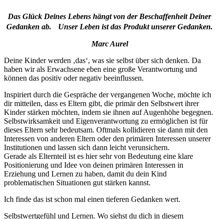
Das Glück Deines Lebens hängt von der Beschaffenheit Deiner
Gedanken ab. Unser Leben ist das Produkt unserer Gedanken.
Marc Aurel
Deine Kinder werden ‚das‘, was sie selbst über sich denken. Da
haben wir als Erwachsene eben eine große Verantwortung und
können das positiv oder negativ beeinflussen.
Inspiriert durch die Gespräche der vergangenen Woche, möchte ich
dir mitteilen, dass es Eltern gibt, die primär den Selbstwert ihrer
Kinder stärken möchten, indem sie ihnen auf Augenhöhe begegnen.
Selbstwirksamkeit und Eigenverantwortung zu ermöglichen ist für
dieses Eltern sehr bedeutsam. Oftmals kollidieren sie dann mit den
Interessen von anderen Eltern oder den primären Interessen unserer
Institutionen und lassen sich dann leicht verunsichern.
Gerade als Elternteil ist es hier sehr von Bedeutung eine klare
Positionierung und Idee von deinen primären Interessen in
Erziehung und Lernen zu haben, damit du dein Kind
problematischen Situationen gut stärken kannst.
Ich finde das ist schon mal einen tieferen Gedanken wert.
Selbstwertgefühl und Lernen. Wo siehst du dich in diesem