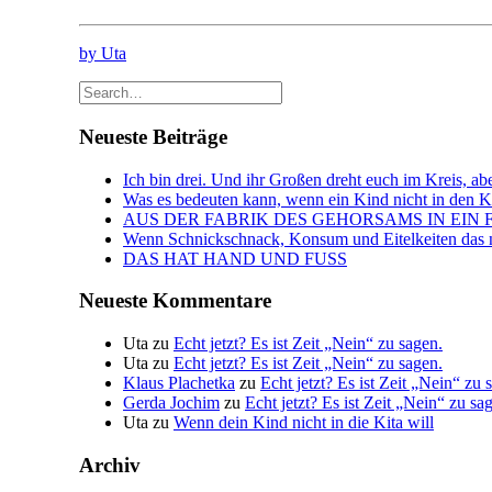
by Uta
Neueste Beiträge
Ich bin drei. Und ihr Großen dreht euch im Kreis, abe
Was es bedeuten kann, wenn ein Kind nicht in den Kin
AUS DER FABRIK DES GEHORSAMS IN EIN 
Wenn Schnickschnack, Konsum und Eitelkeiten das n
DAS HAT HAND UND FUSS
Neueste Kommentare
Uta
zu
Echt jetzt? Es ist Zeit „Nein“ zu sagen.
Uta
zu
Echt jetzt? Es ist Zeit „Nein“ zu sagen.
Klaus Plachetka
zu
Echt jetzt? Es ist Zeit „Nein“ zu 
Gerda Jochim
zu
Echt jetzt? Es ist Zeit „Nein“ zu sa
Uta
zu
Wenn dein Kind nicht in die Kita will
Archiv