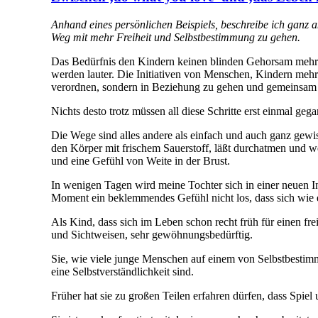
Anhand eines persönlichen Beispiels, beschreibe ich ganz a
Weg mit mehr Freiheit und Selbstbestimmung zu gehen.
Das Bedürfnis den Kindern keinen blinden Gehorsam mehr
werden lauter. Die Initiativen von Menschen, Kindern meh
verordnen, sondern in Beziehung zu gehen und gemeinsam z
Nichts desto trotz müssen all diese Schritte erst einmal ge
Die Wege sind alles andere als einfach und auch ganz gewiss
den Körper mit frischem Sauerstoff, läßt durchatmen und 
und eine Gefühl von Weite in der Brust.
In wenigen Tagen wird meine Tochter sich in einer neuen Ini
Moment ein beklemmendes Gefühl nicht los, dass sich wie e
Als Kind, dass sich im Leben schon recht früh für einen f
und Sichtweisen, sehr gewöhnungsbedürftig.
Sie, wie viele junge Menschen auf einem von Selbstbestimmu
eine Selbstverständlichkeit sind.
Früher hat sie zu großen Teilen erfahren dürfen, dass Spie