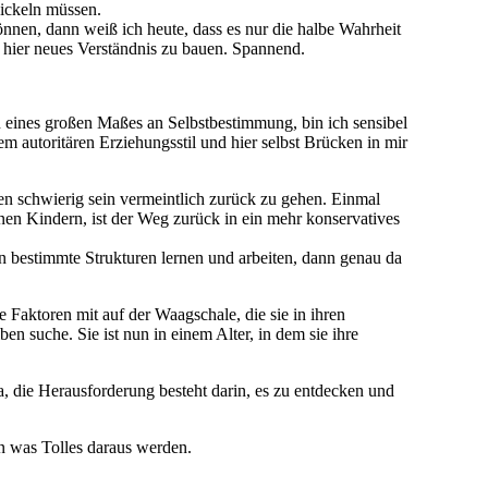
wickeln müssen.
önnen, dann weiß ich heute, dass es nur die halbe Wahrheit
 hier neues Verständnis zu bauen. Spannend.
n eines großen Maßes an Selbstbestimmung, bin ich sensibel
autoritären Erziehungsstil und hier selbst Brücken in mir
en schwierig sein vermeintlich zurück zu gehen. Einmal
n Kindern, ist der Weg zurück in ein mehr konservatives
n bestimmte Strukturen lernen und arbeiten, dann genau da
e Faktoren mit auf der Waagschale, die sie in ihren
n suche. Sie ist nun in einem Alter, in dem sie ihre
, die Herausforderung besteht darin, es zu entdecken und
n was Tolles daraus werden.