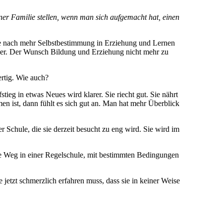
iner Familie stellen, wenn man sich aufgemacht hat, einen
e nach mehr Selbstbestimmung in Erziehung und Lernen
iger. Der Wunsch Bildung und Erziehung nicht mehr zu
ertig. Wie auch?
ieg in etwas Neues wird klarer. Sie riecht gut. Sie nährt
 ist, dann fühlt es sich gut an. Man hat mehr Überblick
r Schule, die sie derzeit besucht zu eng wird. Sie wird im
lte Weg in einer Regelschule, mit bestimmten Bedingungen
jetzt schmerzlich erfahren muss, dass sie in keiner Weise