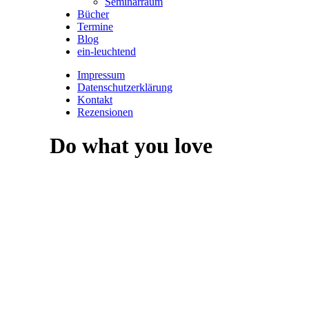
Seminarraum
Bücher
Termine
Blog
ein-leuchtend
Impressum
Datenschutzerklärung
Kontakt
Rezensionen
Do what you love