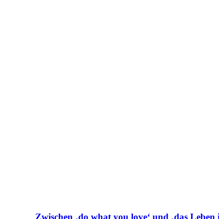
Zwischen ‚do what you love‘ und ‚das Leben i