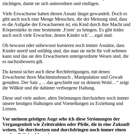
züchtigen, damit sie sich unterordnen und einfügen.
Viele Erwachsene haben diesen Ansatz längst gewandelt. Doch es
gibt auch noch eine Menge Menschen, die der Meinung sind, dass
es die Aufgabe der Erwachsenen ist, ein Kind durch ihre Macht und
Körperstärke in eine bestimmte ‚Form‘ zu bringen. Es gibt leider
auch noch viele Erwachse, denen Kinder sch’….egal sind.
Ob bewusst oder unbewusst kursieren noch immer Ansätze, dass
Kinder unreif und unfähig sind, das man sie nicht für voll nehmen
kann und das sie den Erwachsenen untergeordnete Wesen sind, die
es nachzubessern gilt.
Du kennst sicher auch diese Rechtfertigungen, mit denen
Erwachsene ihren Machtmissbrauch , Manipulation und Gewalt
gestalten. Der Satz „ …das geschieht nur zu deinem Wohl…“ zeigt
die Willkür und die dahinter verborgene Haltung.
Diese und viele andere, alten Strömungen durchziehen noch immer
unsere heutigen Haltungen und Vorstellungen zu Erziehung und
Lernen.
Vor meinem geistigen Auge sehe ich diese Strömungen der
Vergangenheit wie Zeitstrahlen oder Pfeile, die in eine Zukunft
weisen. Sie durchsetzen und durchdringen noch immer einen