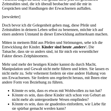
Zeitstrahlen sind, die ich überall beobachte und die mir in
Gesprächen und Handlungen der Erwachsenen auffallen.
[newsletter]
Doch bevor ich dir Gelegenheit geben mag, diese Pfeile und
Zeitstrahlen in deinem Leben selbst zu benennen, möchte ich auf
einen anderen Umstand in dieser Entwicklung aufmerksam machen.
Mitten in meinem Bild aus Pfeilen und Strömungen, sehe ich die
Entwicklung der Kinder.
Kinder sind heute ‚anders‘.
Die
Tatsache, dass sie so anders sind, ist für mich ein wesentlicher
Faktor dieses Zeitphänomens.
Mehr und mehr der heutigen Kinder kannst du durch Macht,
Manipulation und Gewalt nicht mehr führen und leiten. Sie lassen es
nicht mehr zu. Sehr vehement fordern sie eine andere Haltung von
uns Erwachsenen. Sie fordern uns regelrecht heraus, mit Ihnen eine
andere Form von Beziehung zu führen.
Könnte es sein, dass es etwas mit Wohlwollen zu tun hat?
Könnte es sein, dass diese Kinder sich schon von Geburt an
nicht mehr als untergeordnete Wesen empfinden?
Könnte es sein, dass sie gnadenlos einfordern, wie Liebe für
sie spürbar gemacht werden kann?