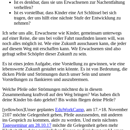
Ist es denkbar, dass sie uns Erwachsenen zur Nachentfaltung
verhelfen?
Ist es vorstellbar, dass Kinder eine Art Schlüssel bei sich
tragen, der uns hilft eine nächste Stufe der Entwicklung zu
nehmen?
Ich sehe uns alle, Erwachsene wie Kinder, gemeinsam unterwegs
auf einer Reise, die uns bei voller Fahrt rausfinden lassen will, was
noch alles möglich ist. Wie eine Zukunft ausschauen kann, die jeder
auf diesem Weg mit erschaffen kann. Wir Erwachsenen sind also
gefragt selbst Schöpfer dieser Zukunft zu sein.
Es ist eines jeden Aufgabe, eine Vorstellung zu gewinnen, wie eine
lebenswerte Zukunft gestaltet sein könnte. Es ist von Bedeutung, die
dicken Pfeile und Strömungen durch unser Sein und unsere
Vorstellungen zu flankieren und auszubremsen.
Welche Pfeile oder Strömungen möchtest du in diesem
Zusammenhang kraftvoll auf den Weg bringen? Was haben dich
deine Kinder bis dato gelehrt? Bis wohin fliegen deine Pfeile?
[yellowbox]Unser geplantes
EduWorkCamp
, am 17.+18. November
2107 möchte Gelegenheit geben, Pfeile auszusenden, mit anderen
ins Gespräch zu kommen, aktiv zu werden. Und mein nächstes
Tagesseminar am 28.10.17
möchte dir Gelegenheit geben mehr