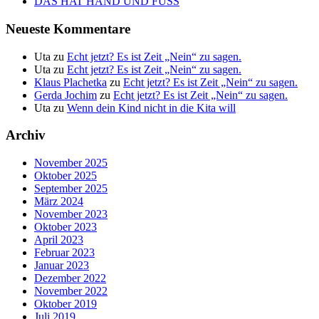
DAS HAT HAND UND FUSS
Neueste Kommentare
Uta
zu
Echt jetzt? Es ist Zeit „Nein“ zu sagen.
Uta
zu
Echt jetzt? Es ist Zeit „Nein“ zu sagen.
Klaus Plachetka
zu
Echt jetzt? Es ist Zeit „Nein“ zu sagen.
Gerda Jochim
zu
Echt jetzt? Es ist Zeit „Nein“ zu sagen.
Uta
zu
Wenn dein Kind nicht in die Kita will
Archiv
November 2025
Oktober 2025
September 2025
März 2024
November 2023
Oktober 2023
April 2023
Februar 2023
Januar 2023
Dezember 2022
November 2022
Oktober 2019
Juli 2019