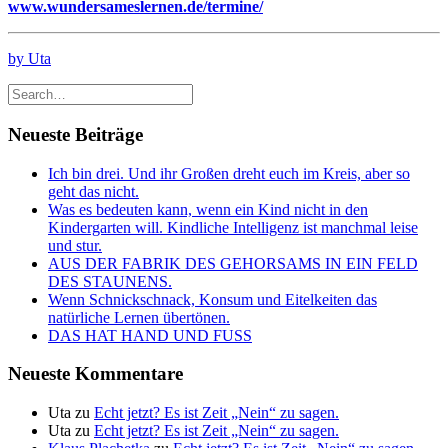
www.wundersameslernen.de/termine/
by Uta
Neueste Beiträge
Ich bin drei. Und ihr Großen dreht euch im Kreis, aber so
geht das nicht.
Was es bedeuten kann, wenn ein Kind nicht in den
Kindergarten will. Kindliche Intelligenz ist manchmal leise
und stur.
AUS DER FABRIK DES GEHORSAMS IN EIN FELD
DES STAUNENS.
Wenn Schnickschnack, Konsum und Eitelkeiten das
natürliche Lernen übertönen.
DAS HAT HAND UND FUSS
Neueste Kommentare
Uta
zu
Echt jetzt? Es ist Zeit „Nein“ zu sagen.
Uta
zu
Echt jetzt? Es ist Zeit „Nein“ zu sagen.