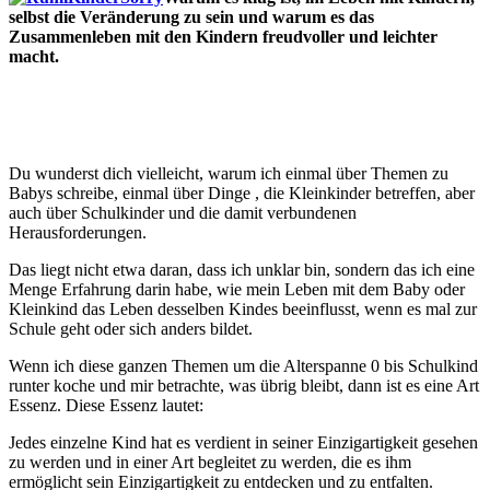
selbst die Veränderung zu sein und warum es das
Zusammenleben mit den Kindern freudvoller und leichter
macht.
Du wunderst dich vielleicht, warum ich einmal über Themen zu
Babys schreibe, einmal über Dinge , die Kleinkinder betreffen, aber
auch über Schulkinder und die damit verbundenen
Herausforderungen.
Das liegt nicht etwa daran, dass ich unklar bin, sondern das ich eine
Menge Erfahrung darin habe, wie mein Leben mit dem Baby oder
Kleinkind das Leben desselben Kindes beeinflusst, wenn es mal zur
Schule geht oder sich anders bildet.
Wenn ich diese ganzen Themen um die Alterspanne 0 bis Schulkind
runter koche und mir betrachte, was übrig bleibt, dann ist es eine Art
Essenz. Diese Essenz lautet:
Jedes einzelne Kind hat es verdient in seiner Einzigartigkeit gesehen
zu werden und in einer Art begleitet zu werden, die es ihm
ermöglicht sein Einzigartigkeit zu entdecken und zu entfalten.