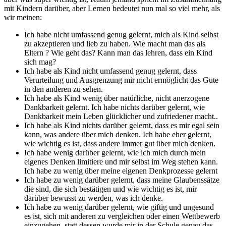
mit Kindern darüber, aber Lernen bedeutet nun mal so viel mehr, als
wir meinen:
Ich habe nicht umfassend genug gelernt, mich als Kind selbst
zu akzeptieren und lieb zu haben. Wie macht man das als
Eltern ? Wie geht das? Kann man das lehren, dass ein Kind
sich mag?
Ich habe als Kind nicht umfassend genug gelernt, dass
Verurteilung und Ausgrenzung mir nicht ermöglicht das Gute
in den anderen zu sehen.
Ich habe als Kind wenig über natürliche, nicht anerzogene
Dankbarkeit gelernt. Ich habe nichts darüber gelernt, wie
Dankbarkeit mein Leben glücklicher und zufriedener macht..
Ich habe als Kind nichts darüber gelernt, dass es mir egal sein
kann, was andere über mich denken. Ich habe eher gelernt,
wie wichtig es ist, dass andere immer gut über mich denken.
Ich habe wenig darüber gelernt, wie ich mich durch mein
eigenes Denken limitiere und mir selbst im Weg stehen kann.
Ich habe zu wenig über meine eigenen Denkprozesse gelernt
Ich habe zu wenig darüber gelernt, dass meine Glaubenssätze
die sind, die sich bestätigen und wie wichtig es ist, mir
darüber bewusst zu werden, was ich denke.
Ich habe zu wenig darüber gelernt, wie giftig und ungesund
es ist, sich mit anderen zu vergleichen oder einen Wettbewerb
einzugehen, statt dessen wurde mir in der Schule genau das