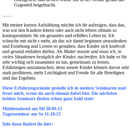
Gegenteil beigebracht.
……
Mit meiner kurzen Aufzählung möchte ich dir aufzeigen, dass das,
was wir den Kindern lehren oder auch nicht lehren oftmals so
kontraproduktiv für ein gesundes und erfülltes Leben ist. Ich
wünsche mir nicht s mehr, als das wir damit beginnen umzudenken
und Erziehung und Lernen so gestalten, dass Kinder sich kraftvoll
und gesund entfalten dürfen.
Als Mutter musste und muss ich, in
vielen Situationen bezüglich der Kinder, nachreifen.
Ich halte es für
sehr wichtig sich zusammen zu tun, gemeinsam zu lernen,
Erfahrungen auszutauschen, denn unsere Kinder können davon sehr
stark profitieren, mehr Leichtigkeit und Freude für alle Beteiligten
sind das Ergebnis.
Diese Erfahrungsräume gestalte ich in meinen Seminaren und
freue mich, wenn du auch einmal dabei bist. Die nächsten
beiden Seminare finden schon ganz bald statt:
Mühlenabend am Mi 30.09.15
Tagesseminar am So 11.10.15
Info dazu findest du hier: