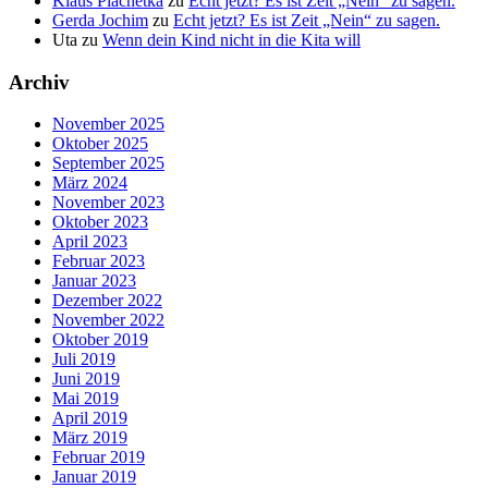
Klaus Plachetka
zu
Echt jetzt? Es ist Zeit „Nein“ zu sagen.
Gerda Jochim
zu
Echt jetzt? Es ist Zeit „Nein“ zu sagen.
Uta
zu
Wenn dein Kind nicht in die Kita will
Archiv
November 2025
Oktober 2025
September 2025
März 2024
November 2023
Oktober 2023
April 2023
Februar 2023
Januar 2023
Dezember 2022
November 2022
Oktober 2019
Juli 2019
Juni 2019
Mai 2019
April 2019
März 2019
Februar 2019
Januar 2019