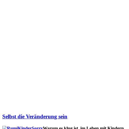
Selbst die Veränderung sein
Warum es klug ist, im Leben mit Kindern,