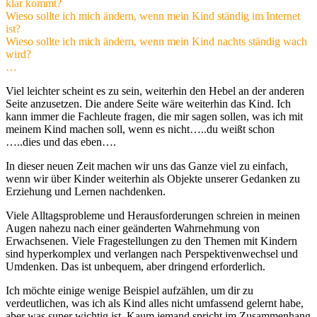
klar kommt?
Wieso sollte ich mich ändern, wenn mein Kind ständig im Internet
ist?
Wieso sollte ich mich ändern, wenn mein Kind nachts ständig wach
wird?
…
Viel leichter scheint es zu sein, weiterhin den Hebel an der anderen
Seite anzusetzen. Die andere Seite wäre weiterhin das Kind. Ich
kann immer die Fachleute fragen, die mir sagen sollen, was ich mit
meinem Kind machen soll, wenn es nicht…..du weißt schon
…..dies und das eben….
In dieser neuen Zeit machen wir uns das Ganze viel zu einfach,
wenn wir über Kinder weiterhin als Objekte unserer Gedanken zu
Erziehung und Lernen nachdenken.
Viele Alltagsprobleme und Herausforderungen schreien in meinen
Augen nahezu nach einer geänderten Wahrnehmung von
Erwachsenen. Viele Fragestellungen zu den Themen mit Kindern
sind hyperkomplex und verlangen nach Perspektivenwechsel und
Umdenken. Das ist unbequem, aber dringend erforderlich.
Ich möchte einige wenige Beispiel aufzählen, um dir zu
verdeutlichen, was ich als Kind alles nicht umfassend gelernt habe,
aber was super wichtig ist, Kaum jemand spricht im Zusammenhang