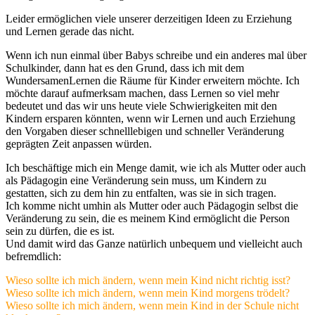
Leider ermöglichen viele unserer derzeitigen Ideen zu Erziehung
und Lernen gerade das nicht.
Wenn ich nun einmal über Babys schreibe und ein anderes mal über
Schulkinder, dann hat es den Grund, dass ich mit dem
WundersamenLernen die Räume für Kinder erweitern möchte. Ich
möchte darauf aufmerksam machen, dass Lernen so viel mehr
bedeutet und das wir uns heute viele Schwierigkeiten mit den
Kindern ersparen könnten, wenn wir Lernen und auch Erziehung
den Vorgaben dieser schnelllebigen und schneller Veränderung
geprägten Zeit anpassen würden.
Ich beschäftige mich ein Menge damit, wie ich als Mutter oder auch
als Pädagogin eine Veränderung sein muss, um Kindern zu
gestatten, sich zu dem hin zu entfalten, was sie in sich tragen.
Ich komme nicht umhin als Mutter oder auch Pädagogin selbst die
Veränderung zu sein, die es meinem Kind ermöglicht die Person
sein zu dürfen, die es ist.
Und damit wird das Ganze natürlich unbequem und vielleicht auch
befremdlich:
Wieso sollte ich mich ändern, wenn mein Kind nicht richtig isst?
Wieso sollte ich mich ändern, wenn mein Kind morgens trödelt?
Wieso sollte ich mich ändern, wenn mein Kind in der Schule nicht