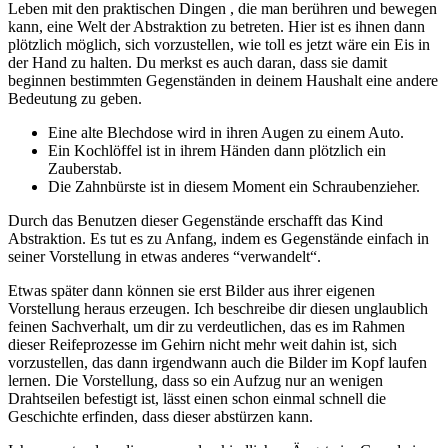
Leben mit den praktischen Dingen , die man berühren und bewegen
kann, eine Welt der Abstraktion zu betreten. Hier ist es ihnen dann
plötzlich möglich, sich vorzustellen, wie toll es jetzt wäre ein Eis in
der Hand zu halten. Du merkst es auch daran, dass sie damit
beginnen bestimmten Gegenständen in deinem Haushalt eine andere
Bedeutung zu geben.
Eine alte Blechdose wird in ihren Augen zu einem Auto.
Ein Kochlöffel ist in ihrem Händen dann plötzlich ein
Zauberstab.
Die Zahnbürste ist in diesem Moment ein Schraubenzieher.
Durch das Benutzen dieser Gegenstände erschafft das Kind
Abstraktion. Es tut es zu Anfang, indem es Gegenstände einfach in
seiner Vorstellung in etwas anderes “verwandelt“.
Etwas später dann können sie erst Bilder aus ihrer eigenen
Vorstellung heraus erzeugen. Ich beschreibe dir diesen unglaublich
feinen Sachverhalt, um dir zu verdeutlichen, das es im Rahmen
dieser Reifeprozesse im Gehirn nicht mehr weit dahin ist, sich
vorzustellen, das dann irgendwann auch die Bilder im Kopf laufen
lernen. Die Vorstellung, dass so ein Aufzug nur an wenigen
Drahtseilen befestigt ist, lässt einen schon einmal schnell die
Geschichte erfinden, dass dieser abstürzen kann.