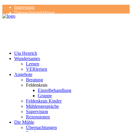
Impressum
Datenschutzerklärung
Kontakt
Rezensionen
Uta Henrich
Wundersames
Lernen
VERlernen
Angebote
Beratung
Feldenkrais
Einzelbehandlung
Gruppe
Feldenkrais Kinder
Mühlengespräche
Supervision
Rezensionen
Die Mühle
Übernachtungen