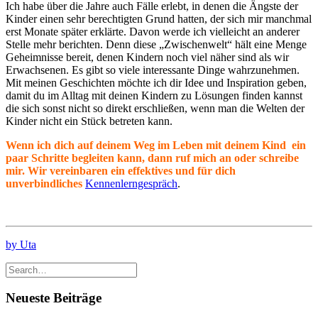
Ich habe über die Jahre auch Fälle erlebt, in denen die Ängste der
Kinder einen sehr berechtigten Grund hatten, der sich mir manchmal
erst Monate später erklärte. Davon werde ich vielleicht an anderer
Stelle mehr berichten. Denn diese „Zwischenwelt“ hält eine Menge
Geheimnisse bereit, denen Kindern noch viel näher sind als wir
Erwachsenen. Es gibt so viele interessante Dinge wahrzunehmen.
Mit meinen Geschichten möchte ich dir Idee und Inspiration geben,
damit du im Alltag mit deinen Kindern zu Lösungen finden kannst
die sich sonst nicht so direkt erschließen, wenn man die Welten der
Kinder nicht ein Stück betreten kann.
Wenn ich dich auf deinem Weg im Leben mit deinem Kind ein
paar Schritte begleiten kann, dann ruf mich an oder schreibe
mir. Wir vereinbaren ein effektives und für dich
unverbindliches
Kennenlerngespräch
.
by Uta
Neueste Beiträge