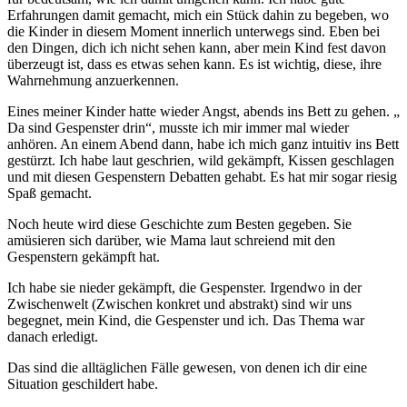
Erfahrungen damit gemacht, mich ein Stück dahin zu begeben, wo
die Kinder in diesem Moment innerlich unterwegs sind. Eben bei
den Dingen, dich ich nicht sehen kann, aber mein Kind fest davon
überzeugt ist, dass es etwas sehen kann. Es ist wichtig, diese, ihre
Wahrnehmung anzuerkennen.
Eines meiner Kinder hatte wieder Angst, abends ins Bett zu gehen. „
Da sind Gespenster drin“, musste ich mir immer mal wieder
anhören. An einem Abend dann, habe ich mich ganz intuitiv ins Bett
gestürzt. Ich habe laut geschrien, wild gekämpft, Kissen geschlagen
und mit diesen Gespenstern Debatten gehabt. Es hat mir sogar riesig
Spaß gemacht.
Noch heute wird diese Geschichte zum Besten gegeben. Sie
amüsieren sich darüber, wie Mama laut schreiend mit den
Gespenstern gekämpft hat.
Ich habe sie nieder gekämpft, die Gespenster. Irgendwo in der
Zwischenwelt (Zwischen konkret und abstrakt) sind wir uns
begegnet, mein Kind, die Gespenster und ich. Das Thema war
danach erledigt.
Das sind die alltäglichen Fälle gewesen, von denen ich dir eine
Situation geschildert habe.