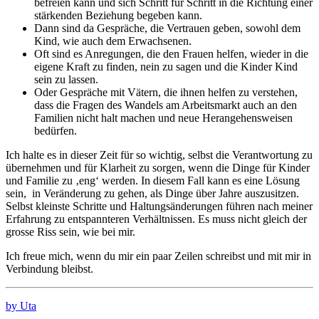
befreien kann und sich Schritt für Schritt in die Richtung einer
stärkenden Beziehung begeben kann.
Dann sind da Gespräche, die Vertrauen geben, sowohl dem
Kind, wie auch dem Erwachsenen.
Oft sind es Anregungen, die den Frauen helfen, wieder in die
eigene Kraft zu finden, nein zu sagen und die Kinder Kind
sein zu lassen.
Oder Gespräche mit Vätern, die ihnen helfen zu verstehen,
dass die Fragen des Wandels am Arbeitsmarkt auch an den
Familien nicht halt machen und neue Herangehensweisen
bedürfen.
Ich halte es in dieser Zeit für so wichtig, selbst die Verantwortung zu
übernehmen und für Klarheit zu sorgen, wenn die Dinge für Kinder
und Familie zu ‚eng‘ werden. In diesem Fall kann es eine Lösung
sein, in Veränderung zu gehen, als Dinge über Jahre auszusitzen.
Selbst kleinste Schritte und Haltungsänderungen führen nach meiner
Erfahrung zu entspannteren Verhältnissen. Es muss nicht gleich der
grosse Riss sein, wie bei mir.
Ich freue mich, wenn du mir ein paar Zeilen schreibst und mit mir in
Verbindung bleibst.
by Uta