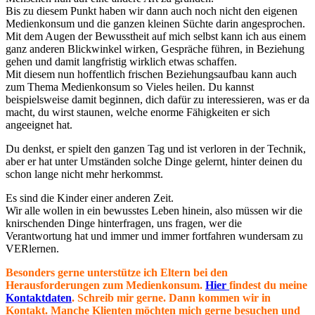
Bis zu diesem Punkt haben wir dann auch noch nicht den eigenen
Medienkonsum und die ganzen kleinen Süchte darin angesprochen.
Mit dem Augen der Bewusstheit auf mich selbst kann ich aus einem
ganz anderen Blickwinkel wirken, Gespräche führen, in Beziehung
gehen und damit langfristig wirklich etwas schaffen.
Mit diesem nun hoffentlich frischen Beziehungsaufbau kann auch
zum Thema Medienkonsum so Vieles heilen. Du kannst
beispielsweise damit beginnen, dich dafür zu interessieren, was er da
macht, du wirst staunen, welche enorme Fähigkeiten er sich
angeeignet hat.
Du denkst, er spielt den ganzen Tag und ist verloren in der Technik,
aber er hat unter Umständen solche Dinge gelernt, hinter deinen du
schon lange nicht mehr herkommst.
Es sind die Kinder einer anderen Zeit.
Wir alle wollen in ein bewusstes Leben hinein, also müssen wir die
knirschenden Dinge hinterfragen, uns fragen, wer die
Verantwortung hat und immer und immer fortfahren wundersam zu
VERlernen.
Besonders gerne unterstütze ich Eltern bei den
Herausforderungen zum Medienkonsum.
Hier
findest du meine
Kontaktdaten
. Schreib mir gerne. Dann kommen wir in
Kontakt. Manche Klienten möchten mich gerne besuchen und