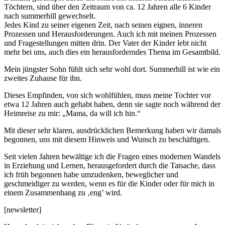
Töchtern, sind über den Zeitraum von ca. 12 Jahren alle 6 Kinder
nach summerhill gewechselt.
Jedes Kind zu seiner eigenen Zeit, nach seinen eignen, inneren
Prozessen und Herausforderungen. Auch ich mit meinen Prozessen
und Fragestellungen mitten drin. Der Vater der Kinder lebt nicht
mehr bei uns, auch dies ein herausforderndes Thema im Gesamtbild.
Mein jüngster Sohn fühlt sich sehr wohl dort. Summerhill ist wie ein
zweites Zuhause für ihn.
Dieses Empfinden, von sich wohlfühlen, muss meine Tochter vor
etwa 12 Jahren auch gehabt haben, denn sie sagte noch während der
Heimreise zu mir: „Mama, da will ich hin.“
Mit dieser sehr klaren, ausdrücklichen Bemerkung haben wir damals
begonnen, uns mit diesem Hinweis und Wunsch zu beschäftigen.
Seit vielen Jahren bewältige ich die Fragen eines modernen Wandels
in Erziehung und Lernen, herausgefordert durch die Tatsache, dass
ich früh begonnen habe umzudenken, beweglicher und
geschmeidiger zu werden, wenn es für die Kinder oder für mich in
einem Zusammenhang zu ‚eng’ wird.
[newsletter]