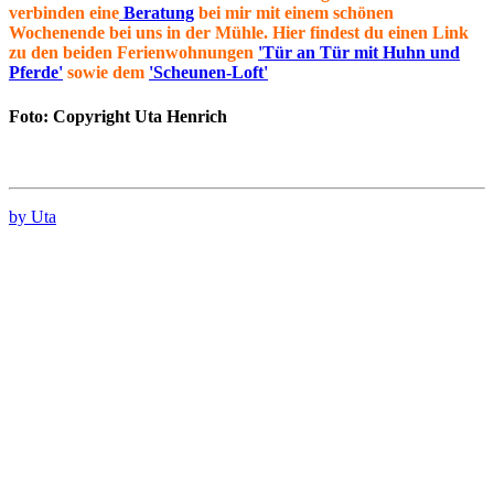
verbinden eine
Beratung
bei mir mit einem schönen
Wochenende bei uns in der Mühle. Hier findest du einen Link
zu den beiden Ferienwohnungen
'Tür an Tür mit Huhn und
Pferde'
sowie dem
'Scheunen-Loft'
Foto: Copyright Uta Henrich
by Uta