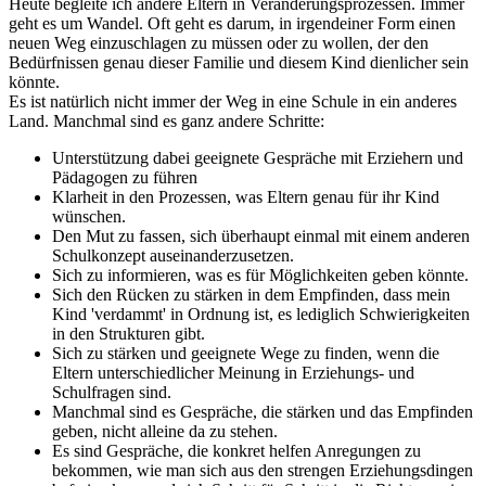
Heute begleite ich andere Eltern in Veränderungsprozessen. Immer
geht es um Wandel. Oft geht es darum, in irgendeiner Form einen
neuen Weg einzuschlagen zu müssen oder zu wollen, der den
Bedürfnissen genau dieser Familie und diesem Kind dienlicher sein
könnte.
Es ist natürlich nicht immer der Weg in eine Schule in ein anderes
Land. Manchmal sind es ganz andere Schritte:
Unterstützung dabei geeignete Gespräche mit Erziehern und
Pädagogen zu führen
Klarheit in den Prozessen, was Eltern genau für ihr Kind
wünschen.
Den Mut zu fassen, sich überhaupt einmal mit einem anderen
Schulkonzept auseinanderzusetzen.
Sich zu informieren, was es für Möglichkeiten geben könnte.
Sich den Rücken zu stärken in dem Empfinden, dass mein
Kind 'verdammt' in Ordnung ist, es lediglich Schwierigkeiten
in den Strukturen gibt.
Sich zu stärken und geeignete Wege zu finden, wenn die
Eltern unterschiedlicher Meinung in Erziehungs- und
Schulfragen sind.
Manchmal sind es Gespräche, die stärken und das Empfinden
geben, nicht alleine da zu stehen.
Es sind Gespräche, die konkret helfen Anregungen zu
bekommen, wie man sich aus den strengen Erziehungsdingen