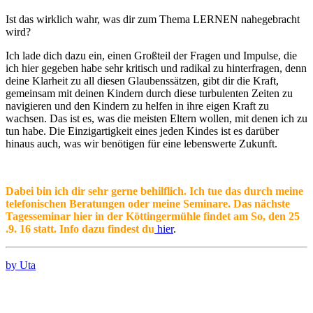
Ist das wirklich wahr, was dir zum Thema LERNEN nahegebracht
wird?
Ich lade dich dazu ein, einen Großteil der Fragen und Impulse, die
ich hier gegeben habe sehr kritisch und radikal zu hinterfragen, denn
deine Klarheit zu all diesen Glaubenssätzen, gibt dir die Kraft,
gemeinsam mit deinen Kindern durch diese turbulenten Zeiten zu
navigieren und den Kindern zu helfen in ihre eigen Kraft zu
wachsen. Das ist es, was die meisten Eltern wollen, mit denen ich zu
tun habe. Die Einzigartigkeit eines jeden Kindes ist es darüber
hinaus auch, was wir benötigen für eine lebenswerte Zukunft.
Dabei bin ich dir sehr gerne behilflich. Ich tue das durch meine
telefonischen Beratungen oder meine Seminare. Das nächste
Tagesseminar hier in der Köttingermühle findet am So, den 25
.9. 16 statt. Info dazu findest du
hier
.
by Uta