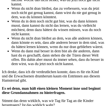
kannst.
Wenn du nicht dran bleibst, das zu verbessern, was du jetzt
noch nicht gut genug kannst, dann wirst du nie gut genug in
dem, was du können könntest.
Wenn du in dem noch nicht gut bist, was du dann können
musst, dann kannst du nicht das lernen, was du vielleicht
möchtest, denn dazu hättest du wissen müssen, was du noch
nicht kannst.
Wenn du nicht dran bleibst an dem, was alle anderen können,
dann könnte es sein, dass alle anderen besser in dem sind, was
du hättest lernen können, wenn du nur dran geblieben wärest.
Wenn du dann mal besser in dem bist als die anderen, dann
hast du es geschafft, dann stehen die die Türen dieser Welt
offen. Bis dahin aber musst du immer sehen, dass du besser in
dem wirst, was du jetzt noch nicht kannst.
Ich denke, dass ich dir verdeutlichen konnte, dass es für ein Kind
und die Erwachsenen drumherum kaum ein Entrinnen aus diesem
Hamsterrad gibt.
Es sei denn, man hält einen kleinen Moment inne und beginnt
diese Grundannahmen zu hinterfragen.
Stimmt das denn wirklich, was wir Tag für Tag an die Kinder
herantragen? Ist das wirklich wahr?