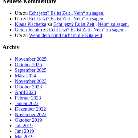
Neueste Kommentare
Uta
zu
Echt jetzt? Es ist Zeit „Nein“ zu sagen.
Uta
zu
Echt jetzt? Es ist Zeit „Nein“ zu sagen.
Klaus Plachetka
zu
Echt jetzt? Es ist Zeit „Nein“ zu sagen.
Gerda Jochim
zu
Echt jetzt? Es ist Zeit „Nein“ zu sagen.
Uta
zu
Wenn dein Kind nicht in die Kita will
Archiv
November 2025
Oktober 2025
September 2025
März 2024
November 2023
Oktober 2023
April 2023
Februar 2023
Januar 2023
Dezember 2022
November 2022
Oktober 2019
Juli 2019
Juni 2019
Mai 2019