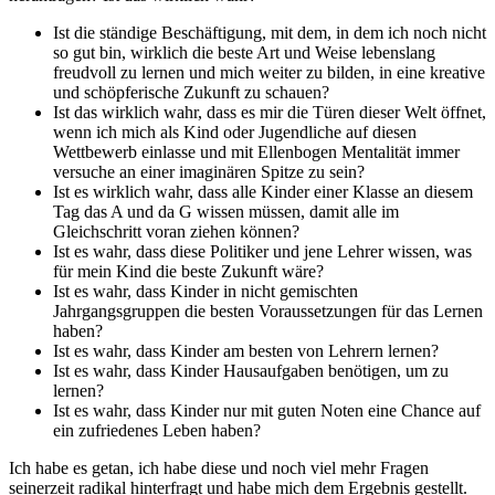
Ist die ständige Beschäftigung, mit dem, in dem ich noch nicht
so gut bin, wirklich die beste Art und Weise lebenslang
freudvoll zu lernen und mich weiter zu bilden, in eine kreative
und schöpferische Zukunft zu schauen?
Ist das wirklich wahr, dass es mir die Türen dieser Welt öffnet,
wenn ich mich als Kind oder Jugendliche auf diesen
Wettbewerb einlasse und mit Ellenbogen Mentalität immer
versuche an einer imaginären Spitze zu sein?
Ist es wirklich wahr, dass alle Kinder einer Klasse an diesem
Tag das A und da G wissen müssen, damit alle im
Gleichschritt voran ziehen können?
Ist es wahr, dass diese Politiker und jene Lehrer wissen, was
für mein Kind die beste Zukunft wäre?
Ist es wahr, dass Kinder in nicht gemischten
Jahrgangsgruppen die besten Voraussetzungen für das Lernen
haben?
Ist es wahr, dass Kinder am besten von Lehrern lernen?
Ist es wahr, dass Kinder Hausaufgaben benötigen, um zu
lernen?
Ist es wahr, dass Kinder nur mit guten Noten eine Chance auf
ein zufriedenes Leben haben?
Ich habe es getan, ich habe diese und noch viel mehr Fragen
seinerzeit radikal hinterfragt und habe mich dem Ergebnis gestellt.