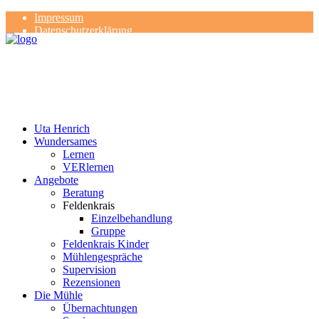
Impressum
Datenschutzerklärung
Kontakt
Rezensionen
Uta Henrich
Wundersames
Lernen
VERlernen
Angebote
Beratung
Feldenkrais
Einzelbehandlung
Gruppe
Feldenkrais Kinder
Mühlengespräche
Supervision
Rezensionen
Die Mühle
Übernachtungen