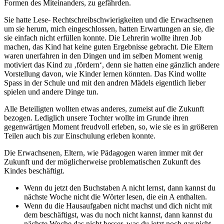
Formen des Miteinanders, zu gefährden.
Sie hatte Lese- Rechtschreibschwierigkeiten und die Erwachsenen
um sie herum, mich eingeschlossen, hatten Erwartungen an sie, die
sie einfach nicht erfüllen konnte. Die Lehrerin wollte ihren Job
machen, das Kind hat keine guten Ergebnisse gebracht. Die Eltern
waren unerfahren in den Dingen und im selben Moment wenig
motiviert das Kind zu ‚fördern‘, denn sie hatten eine gänzlich andere
Vorstellung davon, wie Kinder lernen könnten. Das Kind wollte
Spass in der Schule und mit den andren Mädels eigentlich lieber
spielen und andere Dinge tun.
Alle Beteiligten wollten etwas anderes, zumeist auf die Zukunft
bezogen. Lediglich unsere Tochter wollte im Grunde ihren
gegenwärtigen Moment freudvoll erleben, so, wie sie es in größeren
Teilen auch bis zur Einschulung erleben konnte.
Die Erwachsenen, Eltern, wie Pädagogen waren immer mit der
Zukunft und der möglicherweise problematischen Zukunft des
Kindes beschäftigt.
Wenn du jetzt den Buchstaben A nicht lernst, dann kannst du
nächste Woche nicht die Wörter lesen, die ein A enthalten.
Wenn du die Hausaufgaben nicht machst und dich nicht mit
dem beschäftigst, was du noch nicht kannst, dann kannst du
nächste Woche das nicht besser, was du jetzt noch gar nicht