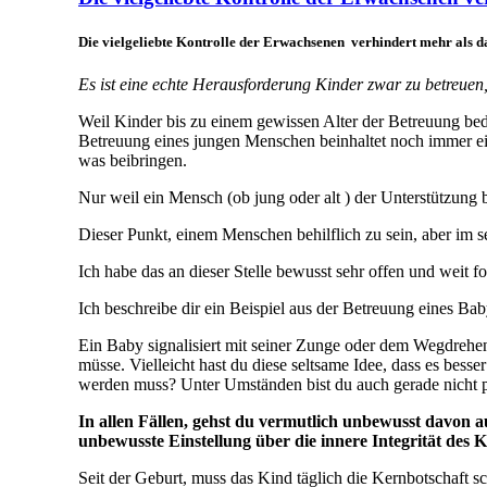
Die vielgeliebte Kontrolle der Erwachsenen verhindert mehr als da
Es ist eine echte Herausforderung Kinder zwar zu betreue
Weil Kinder bis zu einem gewissen Alter der Betreuung bed
Betreuung eines jungen Menschen beinhaltet noch immer
was beibringen.
Nur weil ein Mensch (ob jung oder alt ) der Unterstützung b
Dieser Punkt, einem Menschen behilflich zu sein, aber im s
Ich habe das an dieser Stelle bewusst sehr offen und weit fo
Ich beschreibe dir ein Beispiel aus der Betreuung eines Bab
Ein Baby signalisiert mit seiner Zunge oder dem Wegdrehen 
müsse.
Vielleicht hast du diese seltsame Idee, dass es bess
werden muss? Unter Umständen bist du auch gerade nicht prä
In allen Fällen, gehst du vermutlich unbewusst davon a
unbewusste Einstellung über die innere Integrität des K
Seit der Geburt, muss das Kind täglich die Kernbotschaft sc