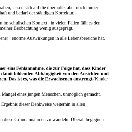
aben, lassen sich auf die überholte, aber noch immer
haft und bedarf der ständigen Korrektur.
m schulischen Kontext , in vielen Fällen fällt es den
ch meiner Beobachtung wenig ausgeprägt.
gene) , enorme Auswirkungen in alle Lebensbereiche hat.
er-eins Fehlannahme, die zur Folge hat, dass Kinder
ch damit bildenden Abhängigkeit von den Ansichten und
en. Das ist es, was die Erwachsenen anstrengt.
(Kinder
nden Mangel eines jungen Menschen, unmöglich gemacht.
s Ergebnis dieser Denkweise weiterhin in allen
, um diese Grundannahmen zu wandeln. Überall begegnen