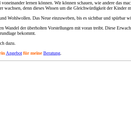
el voneinander lernen können. Wir können schauen, wie andere das ma
er wachsen, denn dieses Wissen um die Gleichwürdigkeit der Kinder mü
 und Wohlwollen. Das Neue einzuweben, bis es sichtbar und spürbar wi
den Wandel der überholten Vorstellungen mit voran treibt. Diese Erwach
Grundlage bekommt.
uch dazu.
ein
Angebot
für meine
Beratung
.