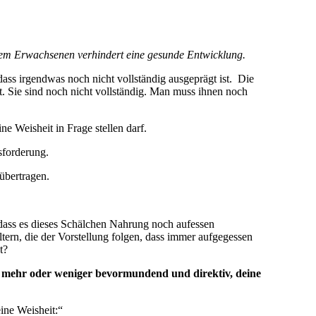
tem Erwachsenen verhindert eine gesunde Entwicklung.
ass irgendwas noch nicht vollständig ausgeprägt ist. Die
. Sie sind noch nicht vollständig. Man muss ihnen noch
ne Weisheit in Frage stellen darf.
sforderung.
 übertragen.
, dass es dieses Schälchen Nahrung noch aufessen
ltern, die der Vorstellung folgen, dass immer aufgegessen
t?
pst mehr oder weniger bevormundend und direktiv, deine
eine Weisheit:“