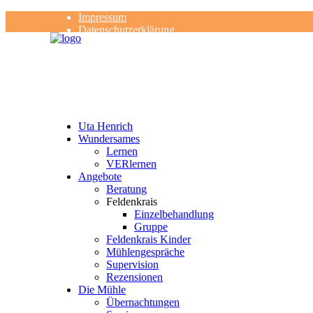
Impressum
Datenschutzerklärung
Kontakt
Rezensionen
Uta Henrich
Wundersames
Lernen
VERlernen
Angebote
Beratung
Feldenkrais
Einzelbehandlung
Gruppe
Feldenkrais Kinder
Mühlengespräche
Supervision
Rezensionen
Die Mühle
Übernachtungen