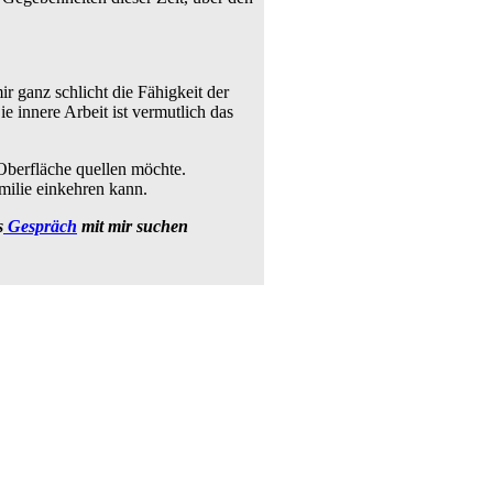
r ganz schlicht die Fähigkeit der
 innere Arbeit ist vermutlich das
 Oberfläche quellen möchte.
milie einkehren kann.
s
Gespräch
mit mir suchen