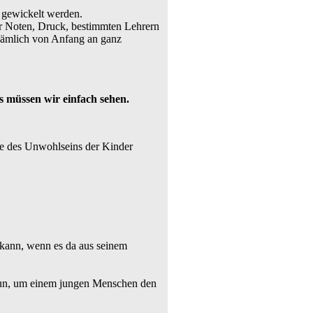
n gewickelt werden.
or Noten, Druck, bestimmten Lehrern
nämlich von Anfang an ganz
 müssen wir einfach sehen.
le des Unwohlseins der Kinder
 kann, wenn es da aus seinem
 tun, um einem jungen Menschen den