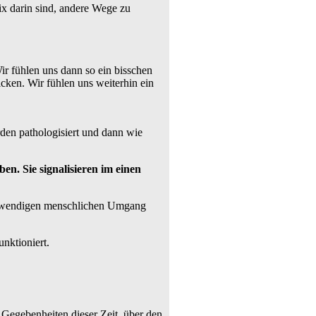
ix darin sind, andere Wege zu
Wir fühlen uns dann so ein bisschen
hicken. Wir fühlen uns weiterhin ein
rden pathologisiert und dann wie
en. Sie signalisieren im einen
notwendigen menschlichen Umgang
nktioniert.
 Gegebenheiten dieser Zeit, über den