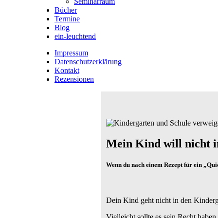
Seminarraum
Bücher
Termine
Blog
ein-leuchtend
Impressum
Datenschutzerklärung
Kontakt
Rezensionen
Mein Kind will nicht 
Wenn du nach einem Rezept für ein „Quick
Dein Kind geht nicht in den Kinderg
Vielleicht sollte es sein Recht haben.