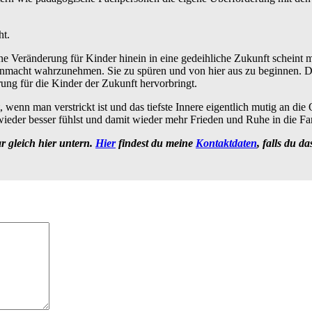
ht.
e Veränderung für Kinder hinein in eine gedeihliche Zukunft scheint mi
nmacht wahrzunehmen. Sie zu spüren und von hier aus zu beginnen. Die
ung für die Kinder der Zukunft hervorbringt.
, wenn man verstrickt ist und das tiefste Innere eigentlich mutig an die
 wieder besser fühlst und damit wieder mehr Frieden und Ruhe in die Fa
 gleich hier untern.
Hier
findest du meine
Kontaktdaten
, falls du da