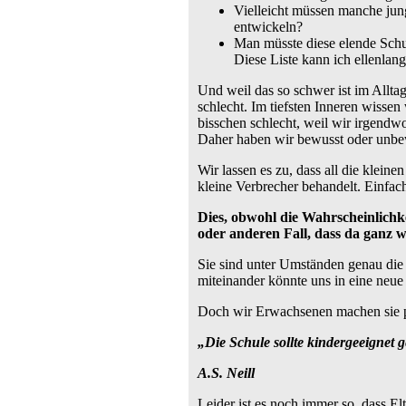
Vielleicht müssen manche jung
entwickeln?
Man müsste diese elende Schu
Diese Liste kann ich ellenlang
Und weil das so schwer ist im Alltag
schlecht. Im tiefsten Inneren wissen 
bisschen schlecht, weil wir irgendwo 
Daher haben wir bewusst oder unbe
Wir lassen es zu, dass all die klein
kleine Verbrecher behandelt. Einfach 
Dies, obwohl die Wahrscheinlichkei
oder anderen Fall, dass da ganz 
Sie sind unter Umständen genau di
miteinander könnte uns in eine neue 
Doch wir Erwachsenen machen sie pa
„Die Schule sollte kindergeeignet 
A.S. Neill
Leider ist es noch immer so, dass E