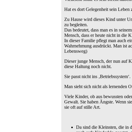
Hat es dort Gelegenheit sein Leben 
Zu Hause wird dieses Kind unter Um
zu begleiten.
Das bedeutet, dass man es in seinem 
Mensch, dass er heute nicht in die 
In dieser Familie pflegt man auch e
Wahrnehmung ausdrückt. Man ist acht
Lebensweg)
Dieser junge Mensch, der nun auf Kin
diese Haltung noch nicht.
Sie passt nicht ins ‚Betriebssystem‘.
Man sieht sich nicht als lernenden 
Viele Kinder, ob aus bewussten oder
Gewalt. Sie haben Ängste. Wenn sie
sie oft auf stille Art.
Da sind die Kleinsten, die in