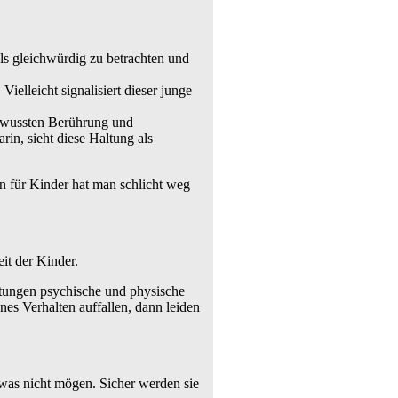
ls gleichwürdig zu betrachten und
ielleicht signalisiert dieser junge
 bewussten Berührung und
in, sieht diese Haltung als
en für Kinder hat man schlicht weg
it der Kinder.
htungen psychische und physische
s Verhalten auffallen, dann leiden
twas nicht mögen. Sicher werden sie