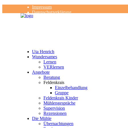
Impressum
Datenschutzerklärung
Kontakt
Rezensionen
Uta Henrich
Wundersames
Lernen
VERlernen
Angebote
Beratung
Feldenkrais
Einzelbehandlung
Gruppe
Feldenkrais Kinder
Mühlengespräche
Supervision
Rezensionen
Die Mühle
Übernachtungen