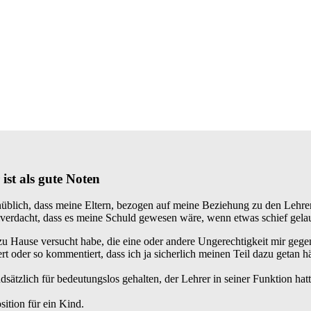
st als gute Noten
nüblich, dass meine Eltern, bezogen auf meine Beziehung zu den Lehrern
erdacht, dass es meine Schuld gewesen wäre, wenn etwas schief gelauf
h zu Hause versucht habe, die eine oder andere Ungerechtigkeit mir geg
rt oder so kommentiert, dass ich ja sicherlich meinen Teil dazu getan hä
ätzlich für bedeutungslos gehalten, der Lehrer in seiner Funktion hatt
sition für ein Kind.