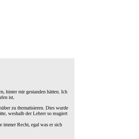
, hinter mir gestanden hätten. Ich
en ist.
enüber zu thematisieren. Dies wurde
tte, weshalb der Lehrer so reagiert
e immer Recht, egal was er sich