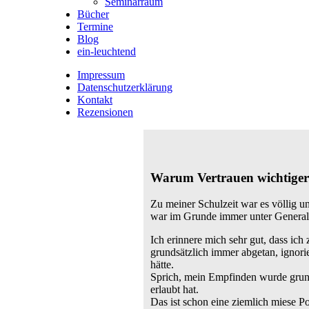
Seminarraum
Bücher
Termine
Blog
ein-leuchtend
Impressum
Datenschutzerklärung
Kontakt
Rezensionen
Warum Vertrauen wichtiger i
Zu meiner Schulzeit war es völlig u
war im Grunde immer unter Generalv
Ich erinnere mich sehr gut, dass ic
grundsätzlich immer abgetan, ignorie
hätte.
Sprich, mein Empfinden wurde grunds
erlaubt hat.
Das ist schon eine ziemlich miese Po