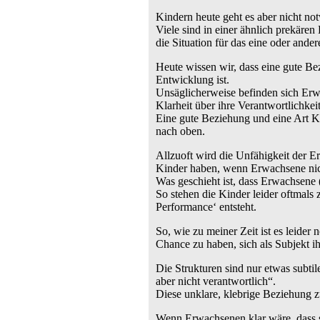
Kindern heute geht es aber nicht no
Viele sind in einer ähnlich prekären 
die Situation für das eine oder ander
Heute wissen wir, dass eine gute Be
Entwicklung ist.
Unsäglicherweise befinden sich Erwa
Klarheit über ihre Verantwortlichkei
Eine gute Beziehung und eine Art K
nach oben.
Allzuoft wird die Unfähigkeit der 
Kinder haben, wenn Erwachsene nich
Was geschieht ist, dass Erwachsene (
So stehen die Kinder leider oftmals
Performance‘ entsteht.
So, wie zu meiner Zeit ist es leide
Chance zu haben, sich als Subjekt i
Die Strukturen sind nur etwas subti
aber nicht verantwortlich“.
Diese unklare, klebrige Beziehung zu
Wenn Erwachsenen klar wäre, dass si