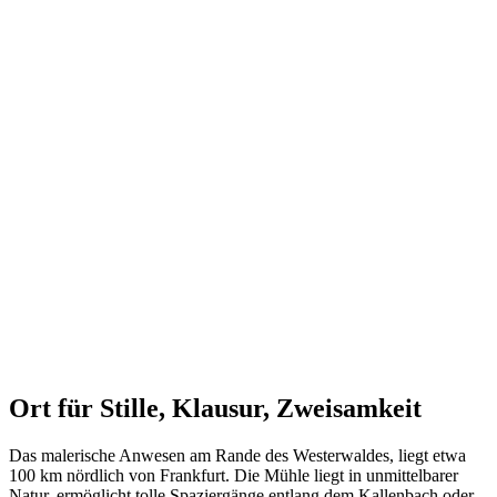
Ort für Stille, Klausur, Zweisamkeit
Das malerische Anwesen am Rande des Westerwaldes, liegt etwa
100 km nördlich von Frankfurt. Die Mühle liegt in unmittelbarer
Natur, ermöglicht tolle Spaziergänge entlang dem Kallenbach oder