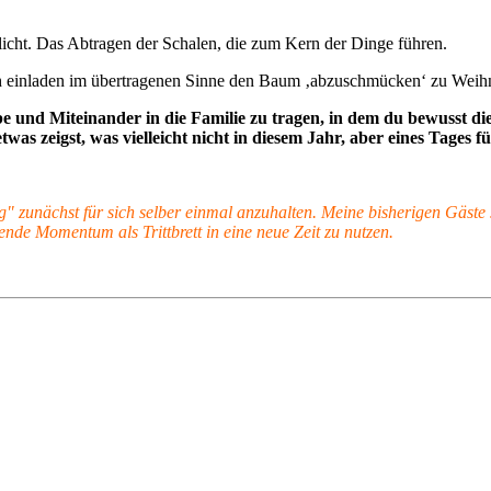
licht. Das Abtragen der Schalen, die zum Kern der Dinge führen.
ch einladen im übertragenen Sinne den Baum ‚abzuschmücken‘ zu Weih
be und Miteinander in die Familie zu tragen, in dem du bewusst 
as zeigst, was vielleicht nicht in diesem Jahr, aber eines Tages f
g" zunächst für sich selber einmal anzuhalten. Meine bisherigen Gäste
ende Momentum als Trittbrett in eine neue Zeit zu nutzen.