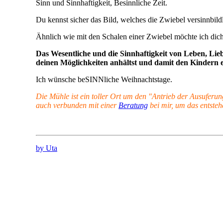
Sinn und Sinnhaftigkeit, Besinnliche Zeit.
Du kennst sicher das Bild, welches die Zwiebel versinnbild
Ähnlich wie mit den Schalen einer Zwiebel möchte ich di
Das Wesentliche und die Sinnhaftigkeit von Leben, Lie
deinen Möglichkeiten anhältst und damit den Kindern etw
Ich wünsche beSINNliche Weihnachtstage.
Die Mühle ist ein toller Ort um den "Antrieb der Ausuferun
auch verbunden mit einer
Beratung
bei mir, um das entsteh
by Uta