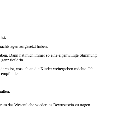
ist.
achtstagen aufgesetzt haben.
 haben. Dann hat mich immer so eine eigenwillige Stimmung
ganz tief drin.
nderes ist, was ich an die Kinder weitergeben möchte. Ich
hm empfunden.
halten.
arum das Wesentliche wieder ins Bewusstsein zu tragen.