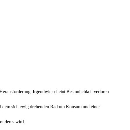
erausforderung. Irgendwie scheint Besinnlichkeit verloren
 und dem sich ewig drehenden Rad um Konsum und einer
sonderes wird.