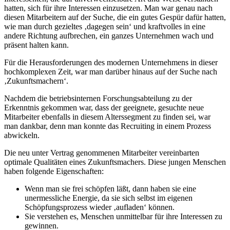
hatten, sich für ihre Interessen einzusetzen. Man war genau nach
diesen Mitarbeitern auf der Suche, die ein gutes Gespür dafür hatten,
wie man durch gezieltes ‚dagegen sein‘ und kraftvolles in eine
andere Richtung aufbrechen, ein ganzes Unternehmen wach und
präsent halten kann.
Für die Herausforderungen des modernen Unternehmens in dieser
hochkomplexen Zeit, war man darüber hinaus auf der Suche nach
‚Zukunftsmachern‘.
Nachdem die betriebsinternen Forschungsabteilung zu der
Erkenntnis gekommen war, dass der geeignete, gesuchte neue
Mitarbeiter ebenfalls in diesem Alterssegment zu finden sei, war
man dankbar, denn man konnte das Recruiting in einem Prozess
abwickeln.
Die neu unter Vertrag genommenen Mitarbeiter vereinbarten
optimale Qualitäten eines Zukunftsmachers. Diese jungen Menschen
haben folgende Eigenschaften:
Wenn man sie frei schöpfen läßt, dann haben sie eine
unermessliche Energie, da sie sich selbst im eigenen
Schöpfungsprozess wieder ‚aufladen‘ können.
Sie verstehen es, Menschen unmittelbar für ihre Interessen zu
gewinnen.