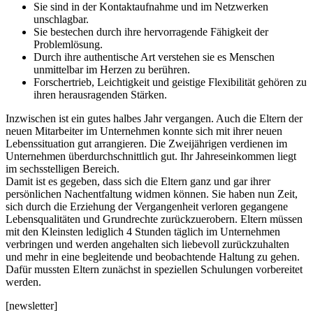
Sie sind in der Kontaktaufnahme und im Netzwerken
unschlagbar.
Sie bestechen durch ihre hervorragende Fähigkeit der
Problemlösung.
Durch ihre authentische Art verstehen sie es Menschen
unmittelbar im Herzen zu berühren.
Forschertrieb, Leichtigkeit und geistige Flexibilität gehören zu
ihren herausragenden Stärken.
Inzwischen ist ein gutes halbes Jahr vergangen. Auch die Eltern der
neuen Mitarbeiter im Unternehmen konnte sich mit ihrer neuen
Lebenssituation gut arrangieren. Die Zweijährigen verdienen im
Unternehmen überdurchschnittlich gut. Ihr Jahreseinkommen liegt
im sechsstelligen Bereich.
Damit ist es gegeben, dass sich die Eltern ganz und gar ihrer
persönlichen Nachentfaltung widmen können. Sie haben nun Zeit,
sich durch die Erziehung der Vergangenheit verloren gegangene
Lebensqualitäten und Grundrechte zurückzuerobern. Eltern müssen
mit den Kleinsten lediglich 4 Stunden täglich im Unternehmen
verbringen und werden angehalten sich liebevoll zurückzuhalten
und mehr in eine begleitende und beobachtende Haltung zu gehen.
Dafür mussten Eltern zunächst in speziellen Schulungen vorbereitet
werden.
[newsletter]