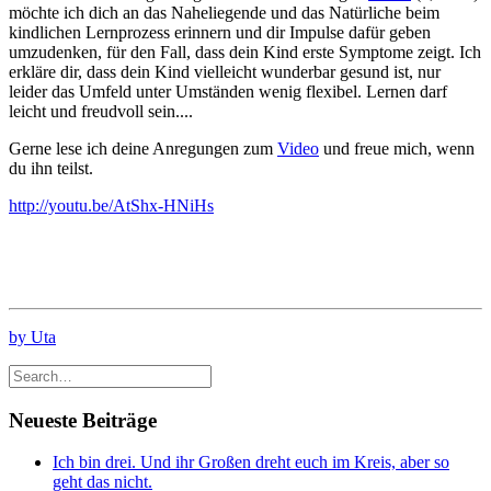
möchte ich dich an das Naheliegende und das Natürliche beim
kindlichen Lernprozess erinnern und dir Impulse dafür geben
umzudenken, für den Fall, dass dein Kind erste Symptome zeigt. Ich
erkläre dir, dass dein Kind vielleicht wunderbar gesund ist, nur
leider das Umfeld unter Umständen wenig flexibel. Lernen darf
leicht und freudvoll sein....
Gerne lese ich deine Anregungen zum
Video
und freue mich, wenn
du ihn teilst.
http://youtu.be/AtShx-HNiHs
by Uta
Neueste Beiträge
Ich bin drei. Und ihr Großen dreht euch im Kreis, aber so
geht das nicht.