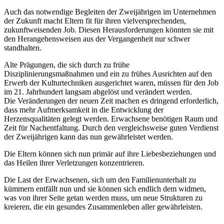
Auch das notwendige Begleiten der Zweijährigen im Unternehmen
der Zukunft macht Eltern fit für ihren vielversprechenden,
zukunftweisenden Job. Diesen Herausforderungen könnten sie mit
den Herangehensweisen aus der Vergangenheit nur schwer
standhalten.
Alte Prägungen, die sich durch zu frühe
Disziplinierungsmaßnahmen und ein zu frühes Ausrichten auf den
Erwerb der Kulturtechniken ausgerichtet waren, müssen für den Job
im 21. Jahrhundert langsam abgelöst und verändert werden.
Die Veränderungen der neuen Zeit machen es dringend erforderlich,
dass mehr Aufmerksamkeit in die Entwicklung der
Herzensqualitäten gelegt werden. Erwachsene benötigen Raum und
Zeit für Nachentfaltung. Durch den vergleichsweise guten Verdienst
der Zweijährigen kann das nun gewährleistet werden.
Die Eltern können sich nun primär auf ihre Liebesbeziehungen und
das Heilen ihrer Verletzungen konzentrieren.
Die Last der Erwachsenen, sich um den Familienunterhalt zu
kümmern entfällt nun und sie können sich endlich dem widmen,
was von ihrer Seite getan werden muss, um neue Strukturen zu
kreieren, die ein gesundes Zusammenleben aller gewährleisten.