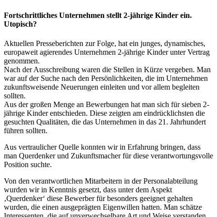
Fortschrittliches Unternehmen stellt 2-jährige Kinder ein.
Utopisch?
Aktuellen Presseberichten zur Folge, hat ein junges, dynamisches,
europaweit agierendes Unternehmen 2-jährige Kinder unter Vertrag
genommen.
Nach der Ausschreibung waren die Stellen in Kürze vergeben. Man
war auf der Suche nach den Persönlichkeiten, die im Unternehmen
zukunftsweisende Neuerungen einleiten und vor allem begleiten
sollten.
Aus der großen Menge an Bewerbungen hat man sich für sieben 2-
jährige Kinder entschieden. Diese zeigten am eindrücklichsten die
gesuchten Qualitäten, die das Unternehmen in das 21. Jahrhundert
führen sollten.
Aus vertraulicher Quelle konnten wir in Erfahrung bringen, dass
man Querdenker und Zukunftsmacher für diese verantwortungsvolle
Position suchte.
Von den verantwortlichen Mitarbeitern in der Personalabteilung
wurden wir in Kenntnis gesetzt, dass unter dem Aspekt
‚Querdenker‘ diese Bewerber für besonders geeignet gehalten
wurden, die einen ausgeprägten Eigenwillen hatten. Man schätze
Interessenten, die auf unverwechselbare Art und Weise verstanden